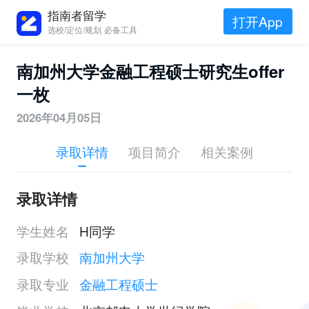
指南者留学
打开App
选校/定位/规划 必备工具
南加州大学金融工程硕士研究生offer
一枚
2026年04月05日
录取详情
项目简介
相关案例
录取详情
学生姓名
H同学
录取学校
南加州大学
录取专业
金融工程硕士