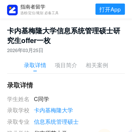
指南者留学
打开App
选校/定位/规划 必备工具
卡内基梅隆大学信息系统管理硕士研
究生offer一枚
2026年03月25日
录取详情
项目简介
相关案例
录取详情
学生姓名
C同学
录取学校
卡内基梅隆大学
录取专业
信息系统管理硕士