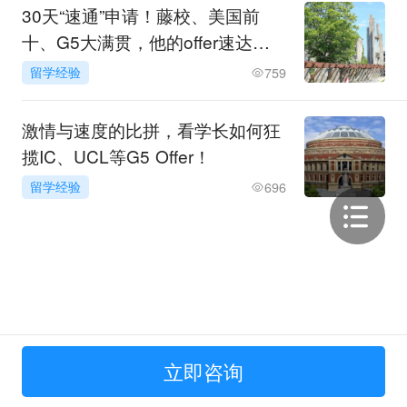
30天“速通”申请！藤校、美国前
十、G5大满贯，他的offer速达秘
诀是……
留学经验
759
激情与速度的比拼，看学长如何狂
揽IC、UCL等G5 Offer！
留学经验
696
立即咨询