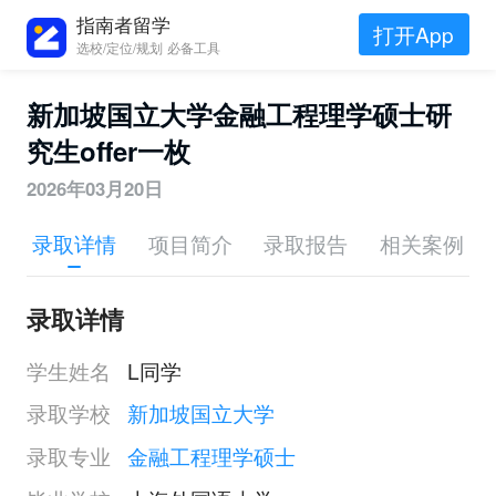
指南者留学
打开App
选校/定位/规划 必备工具
新加坡国立大学金融工程理学硕士研
究生offer一枚
2026年03月20日
录取详情
项目简介
录取报告
相关案例
录取详情
学生姓名
L同学
录取学校
新加坡国立大学
录取专业
金融工程理学硕士