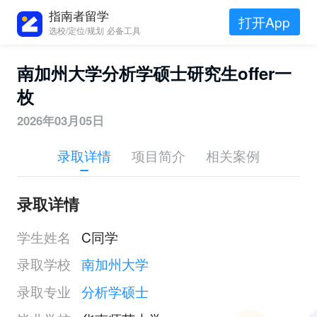
指南者留学
打开App
选校/定位/规划 必备工具
南加州大学分析学硕士研究生offer一
枚
2026年03月05日
录取详情
项目简介
相关案例
录取详情
学生姓名
C同学
录取学校
南加州大学
录取专业
分析学硕士