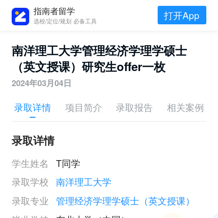
指南者留学
打开App
选校/定位/规划 必备工具
南洋理工大学管理经济学理学硕士
（英文授课）研究生offer一枚
2024年03月04日
录取详情
项目简介
录取报告
相关案例
录取详情
学生姓名
T同学
录取学校
南洋理工大学
录取专业
管理经济学理学硕士（英文授课）