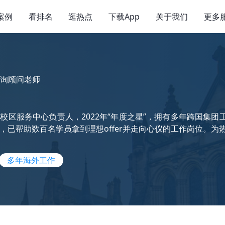
案例
看排名
逛热点
下载App
关于我们
更多
询顾问老师
校区服务中心负责人，2022年“年度之星”，拥有多年跨国集
，已帮助数百名学员拿到理想offer并走向心仪的工作岗位。
多年海外工作