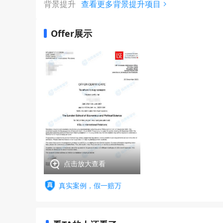
背景提升
查看更多背景提升项目
Offer展示
点击放大查看
真实案例，假一赔万