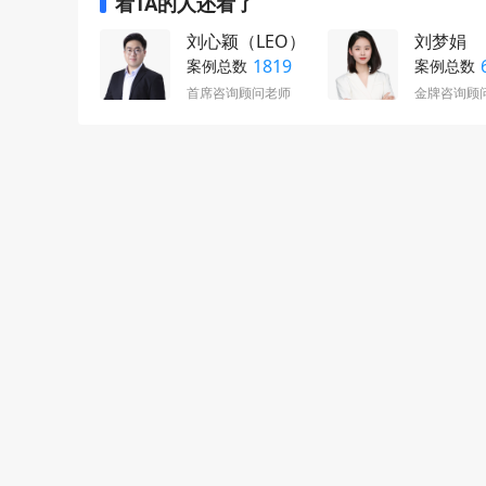
看TA的人还看了
刘心颖（LEO）
刘梦娟
1819
案例总数
案例总数
首席咨询顾问老师
金牌咨询顾