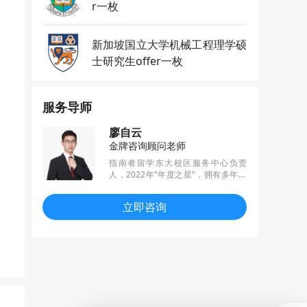
r一枚
新加坡国立大学机械工程理学硕
士研究生offer一枚
服务导师
廖自云
金牌咨询顾问老师
指南者留学东大校区服务中心负责
人，2022年“年度之星”，拥有多年跨
国集团工作和海外生活经历。擅长职
业发展规划，根据学员的发展方向制
立即咨询
定申请方案，已帮助数百名学员拿到
理想offer并走向心仪的工作岗位。为
热爱奔赴，将留学工作定位为终身事
业