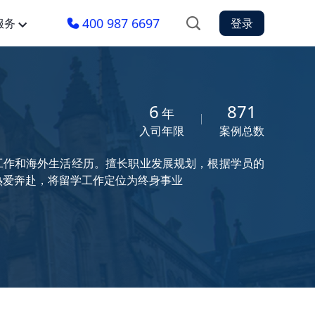
400 987 6697
服务
登录
6
871
年
入司年限
案例总数
团工作和海外生活经历。擅长职业发展规划，根据学员的
为热爱奔赴，将留学工作定位为终身事业