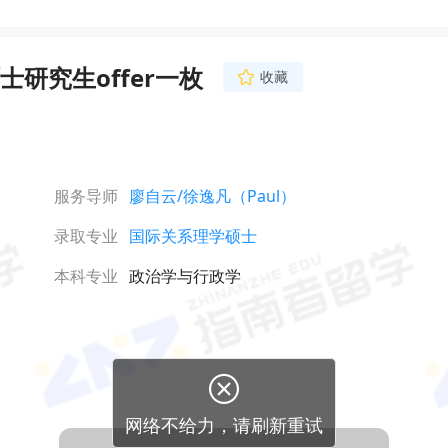
研究生offer一枚
收藏
服务导师
廖自云
/徐逸凡（Paul）
录取专业
国际关系理学硕士
本科专业
政治学与行政学

网络不给力，请刷新重试