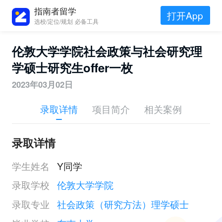
指南者留学
打开App
选校/定位/规划 必备工具
伦敦大学学院社会政策与社会研究理
学硕士研究生offer一枚
2023年03月02日
录取详情
项目简介
相关案例
录取详情
学生姓名
Y同学
录取学校
伦敦大学学院
录取专业
社会政策（研究方法）理学硕士