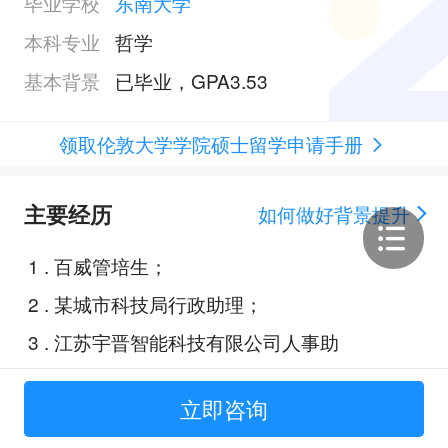
毕业学校
东南大学
本科专业
哲学
基本背景
已毕业，GPA3.53
领取伦敦大学学院硕士留学申请手册
主要经历
如何做好背景提升
1
.
百威管培生；
2
.
某城市科技局行政助理；
3
.
江苏宇晋智能科技有限公司人事助
理；
立即咨询