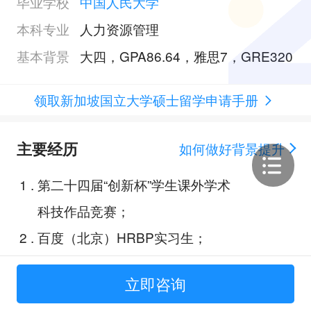
毕业学校
中国人民大学
本科专业
人力资源管理
基本背景
大四，GPA86.64，雅思7，GRE320
领取新加坡国立大学硕士留学申请手册
主要经历
如何做好背景提升
1
.
第二十四届“创新杯”学生课外学术
科技作品竞赛；
2
.
百度（北京）HRBP实习生；
3
.
建发集团（厦门）人力资源实习
立即咨询
生；