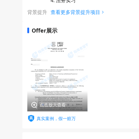
4. 法务实习
背景提升
查看更多背景提升项目
Offer展示
点击放大查看
真实案例，假一赔万