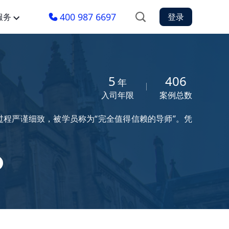
400 987 6697
服务
登录
5
406
年
入司年限
案例总数
程严谨细致，被学员称为“完全值得信赖的导师”。凭