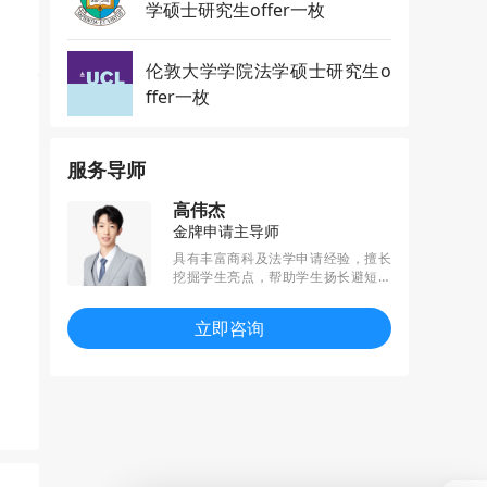
学硕士研究生offer一枚
伦敦大学学院法学硕士研究生o
ffer一枚
服务导师
高伟杰
金牌申请主导师
具有丰富商科及法学申请经验，擅长
挖掘学生亮点，帮助学生扬长避短。
服务过程严谨细致，被学员称为“完全
值得信赖的导师”。凭借出色的工作表
立即咨询
现，获得指南者“年度优秀个人”称号。