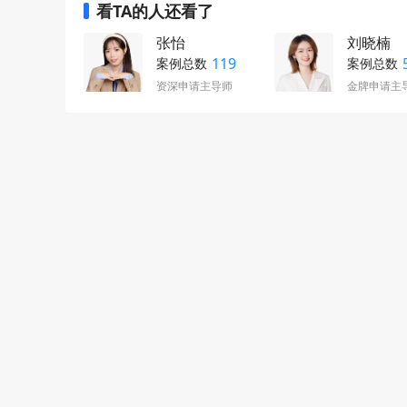
看TA的人还看了
张怡
刘晓楠
119
案例总数
案例总数
资深申请主导师
金牌申请主