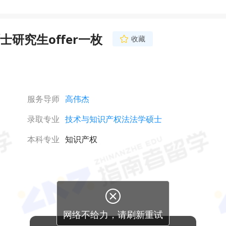
研究生offer一枚
收藏
服务导师
高伟杰
录取专业
技术与知识产权法法学硕士
本科专业
知识产权

网络不给力，请刷新重试