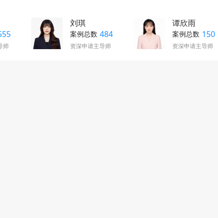
刘琪
谭欣雨
555
484
150
案例总数
案例总数
导师
资深申请主导师
资深申请主导师