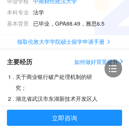
毕业学校
中南财经政法大学
本科专业
法学
基本背景
已毕业，GPA88.49，雅思6.5
领取伦敦大学学院硕士留学申请手册
主要经历
如何做好背景提升
1
.
关于商业银行破产处理机制的研
究；
2
.
湖北省武汉市东湖新技术开发区人
民法院执行局法官助理实习生；
立即咨询
3
.
关于英国衡平法的研究；