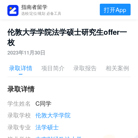
指南者留学
打开App
选校/定位/规划 必备工具
伦敦大学学院法学硕士研究生offer一
枚
2023年11月30日
录取详情
项目简介
录取报告
相关案例
录取详情
学生姓名
C同学
录取学校
伦敦大学学院
录取专业
法学硕士