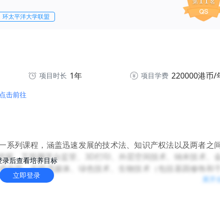
11
第
名
环太平洋大学联盟
1年
220000港币/
项目时长
项目学费
点击前往
一系列课程，涵盖迅速发展的技术法、知识产权法以及两者之
挖掘、互联网平台监管、3D打印、外层空间技术、纳米技术、
登录后查看培养目标
成内容、在线流媒体、绿色技术、生物技术（包括基因修饰和
立即登录
展开
学生能够理解和分析该领域的当代法律问题。