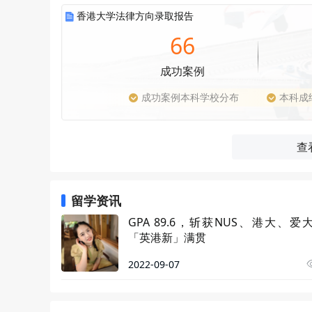
香港大学法律方向录取报告
66
成功案例
成功案例本科学校分布
本科成
查
留学资讯
GPA 89.6，斩获NUS、港大、爱
「英港新」满贯
2022-09-07