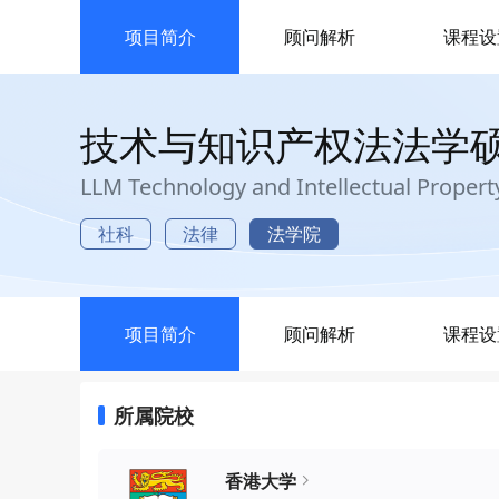
项目简介
顾问解析
课程设
技术与知识产权法法学
LLM Technology and Intellectual Propert
社科
法律
法学院
项目简介
顾问解析
课程设
所属院校
香港大学