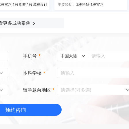
2段实习 1段竞赛 1段课程设计
主要经历:
2段科研 1段实习
看更多成功案例
手机号
*
中国大陆
本科学校
*
请选择(可多选)
留学意向地区
*
预约咨询