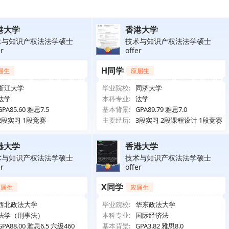
港大学
香港大学
术与知识产权法法学硕士
技术与知识产权法法学硕士
er
offer
H同学
届生
应届生
浙江大学
毕业院校:
同济大学
法学
本科专业:
法学
GPA85.60 雅思7.5
基本背景:
GPA89.79 雅思7.0
2段实习 1段竞赛
主要经历:
3段实习 2段课程设计 1段竞赛
港大学
香港大学
术与知识产权法法学硕士
技术与知识产权法法学硕士
er
offer
X同学
应届生
应届生
西北政法大学
毕业院校:
华东政法大学
法学（刑事法）
本科专业:
国际经济法
GPA88.00 雅思6.5 六级460
基本背景:
GPA3.82 雅思8.0