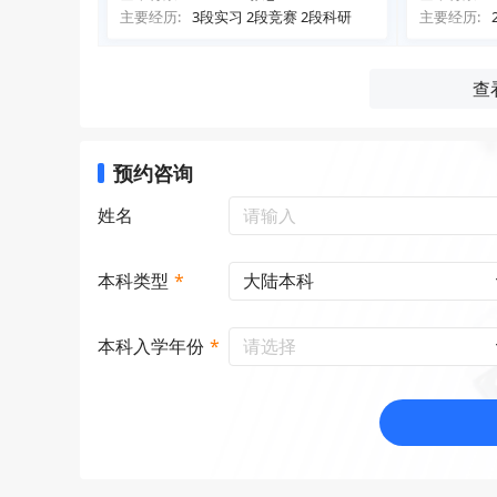
主要经历:
3段实习 2段竞赛 2段科研
主要经历:
查
预约咨询
姓名
大陆本科
本科类型
*
请选择
本科入学年份
*