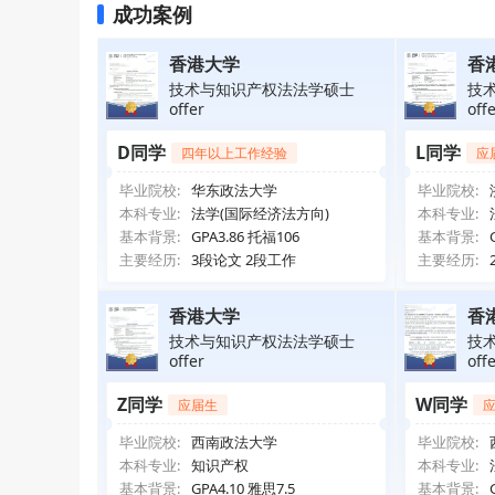
成功案例
香港大学
香
技术与知识产权法法学硕士
技
offer
off
D同学
L同学
四年以上工作经验
应
毕业院校:
华东政法大学
毕业院校:
本科专业:
法学(国际经济法方向)
本科专业:
基本背景:
GPA3.86 托福106
基本背景:
主要经历:
3段论文 2段工作
主要经历:
香港大学
香
技术与知识产权法法学硕士
技
offer
off
Z同学
W同学
应届生
毕业院校:
西南政法大学
毕业院校:
本科专业:
知识产权
本科专业:
基本背景:
GPA4.10 雅思7.5
基本背景: