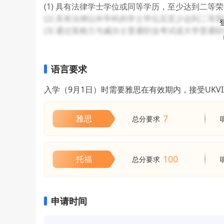
(1) 具有法律学士学位或同等学历，至少达到二等
(2) 具有法律以外学科的学士学位且至少达到二等
(3) 通过英格兰与威尔士普通职业考试或大学普
语言要求
入学（9月1日）时需要雅思在有效期内，接受UK
7
雅思
总分要求
100
托福
总分要求
申请时间