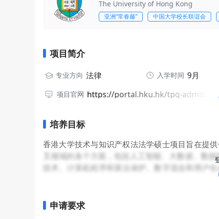
The University of Hong Kong
亚洲“常春藤”
中国大学校长联谊会
项目简介
法律
9月
专业方向
入学时间
https://portal.hku.hk/tpg-admissions/programme-details?programme=master-of-laws-in-technology-and-intellectual-property-law-law
项目官网
培养目标
香港大学技术与知识产权法法学硕士项目旨在提供
叉领域的各个方面，包括人工智能、大数据、数据
技术、计算机程序和算法保护、数字混合和用户生
胞研究）。该学科领域将定期扩充和更新，以确保
申请要求