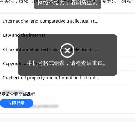
商务法，版权与创造力，知识产权与信息技术，专利法，隐私
网络不给力，请刷新重试
International and Comparative Intellectual Pro
perty Law
Law and the internet
China information technology and electronic co
手机号格式错误，请检查后重试。
mmerce law
Copyright and Creativity
Intellectual property and information technolo
gy
Patent law
登录后查看全部课程
立即登录
Privacy and data protection