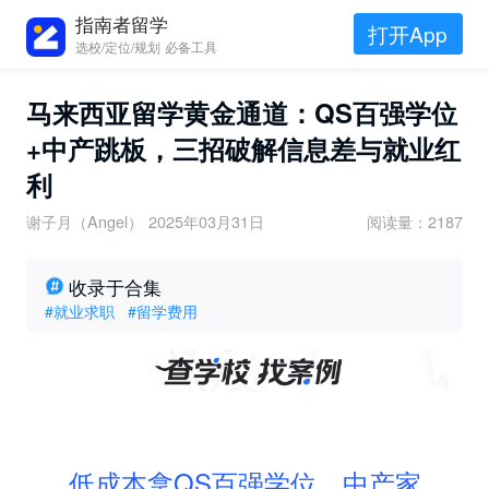
指南者留学
打开App
选校/定位/规划 必备工具
马来西亚留学黄金通道：QS百强学位
+中产跳板，三招破解信息差与就业红
利
谢子月（Angel）
2025年03月31日
阅读量：2187
收录于合集
#就业求职
#留学费用
低成本拿QS百强学位，中产家