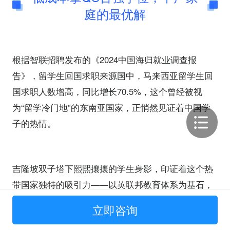
庭的最优解
根据智联招聘发布的《2024中国海归就业调查报
告》，留学生回国求职来源国中，马来西亚留学生回
国求职人数增高，同比增长70.5%，这个曾经被视
为“留学冷门地”的东南亚国家，正悄然见证着中国学
子的热情。
吉隆坡双子塔下熙熙攘攘的学生身影，印证着这个热
带国家独特的吸引力——以英联邦教育体系为基石，
公立大学年均学费仅4-6万元，正形成"高性价比留
立即咨询
学"的黄金三角。