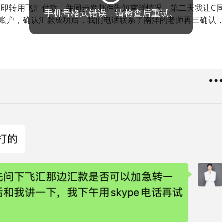
学立即转用飞汇付款，并同步发邮件告知南洋情况。第二天我让C
手机号格式错误，请检查后重试。
账户，确认汇款成功后，我们电话联系了南洋的老师再三确认