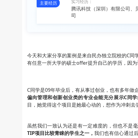
实习经历：
主要经历
腾讯科技（深圳）有限公司、
司
今天和大家分享的案例是来自民办独立院校的C同
有任意一所大学的硕士offer提升自己的学历，
C同学是09年毕业后，有从事过创业，也有多年做
偏向管理和创新创业类的专业会能充分展示C同学
目，她觉得这个项目是她最心动的，想作为冲刺去
虽然我们一致认为还是有一定难度的，但也不是毫
TIP项目比较青睐的学生之一，
我们也有信心通过