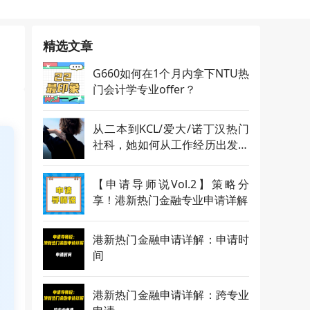
精选文章
G660如何在1个月内拿下NTU热
门会计学专业offer？
从二本到KCL/爱大/诺丁汉热门
社科，她如何从工作经历出发，
实现逆袭？
【申请导师说Vol.2】策略分
享！港新热门金融专业申请详解
港新热门金融申请详解：申请时
间
港新热门金融申请详解：跨专业