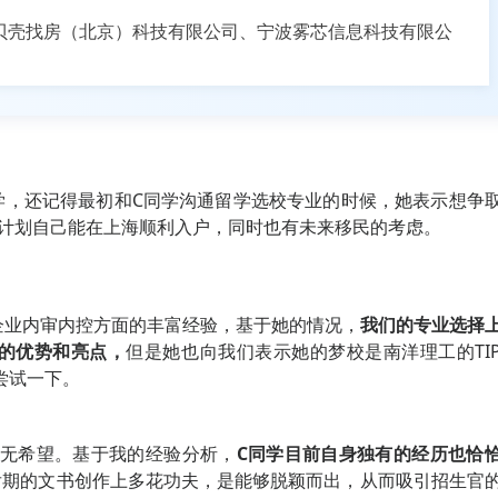
贝壳找房（北京）科技有限公司、宁波雾芯信息科技有限公
学，还记得最初和C同学沟通留学选校专业的时候，她表示想争
因为计划自己能在上海顺利入户，同时也有未来移民的考虑。
企业内审内控方面的丰富经验，基于她的情况，
我们的专业选择
的优势和亮点，
但是她也向我们表示她的梦校是南洋理工的TI
尝试一下。
无希望。基于我的经验分析，
C同学目前自身独有的经历也恰
后期的文书创作上多花功夫，是能够脱颖而出，从而吸引招生官