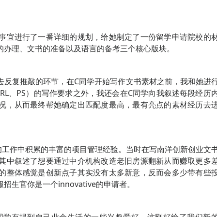
事宜进行了一番详细的规划，给她制定了一份留学申请院校的
的办理、文书的准备以及语言的备考三个核心版块。
去反复推敲的环节，在C同学开始写作文书素材之前，我和她进
RL、PS）的写作要求之外，我还会在C同学向我叙述每段经历
况，从而最终帮她确定出匹配度最高，最有亮点的素材经历去
的工作中积累的丰富的项目管理经验。当时在写南洋创新创业文
其中叙述了想要通过中介机构改造老旧房源翻新从而赚取更多
的整体感觉是创新点子其实没有太多新意，反而会多少带有些
官你是一个innovative的申请者。