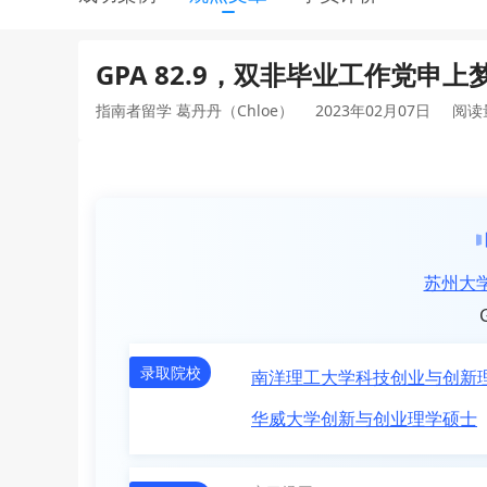
GPA 82.9，双非毕业工作党申
指南者留学 葛丹丹（Chloe）
2023年02月07日
阅读
苏州大
录取院校
南洋理工大学科技创业与创新
华威大学创新与创业理学硕士