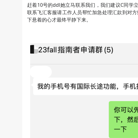
赶着10号的ddl她立马联系我们，我们建议C同
联系飞汇客服请工作人员帮忙加急处理汇款到对方
下悬着的心才最终平静下来。