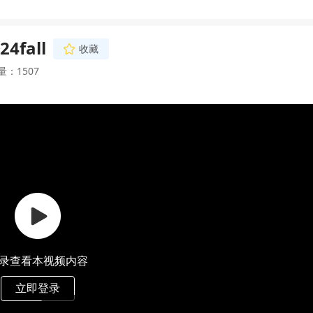
fall
收藏
量：1507
录查看本视频内容
立即登录