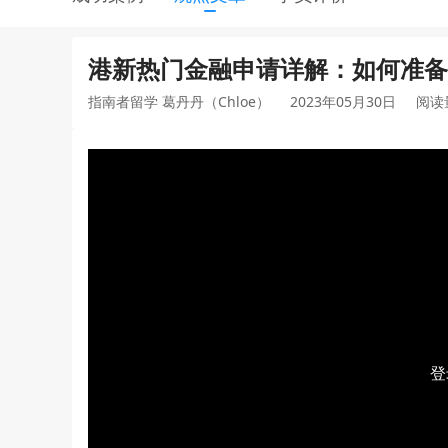
港新热门金融申请详解：如何准备24
指南者留学 葛丹丹（Chloe）
2023年05月30日
阅读
登