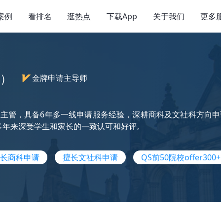
案例
看排名
逛热点
下载App
关于我们
更多
e）
金牌申请主导师
主管，具备6年多一线申请服务经验，深耕商科及文社科方向申
多年来深受学生和家长的一致认可和好评。
长商科申请
擅长文社科申请
QS前50院校offer300+