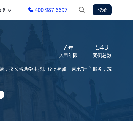
400 987 6697
服务
登录
7
543
年
入司年限
案例总数
请，擅长帮助学生挖掘经历亮点，秉承“用心服务，筑