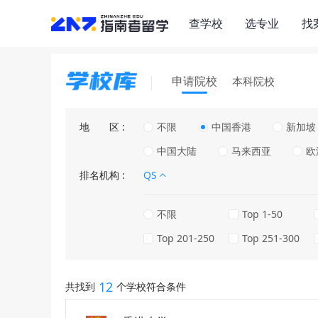
查学校
选专业
找
申请院校
本科院校
地区
不限
中国香港
新加坡
中国大陆
马来西亚
欧
排名机构
QS
不限
Top 1-50
Top 201-250
Top 251-300
12
共找到
个学校符合条件