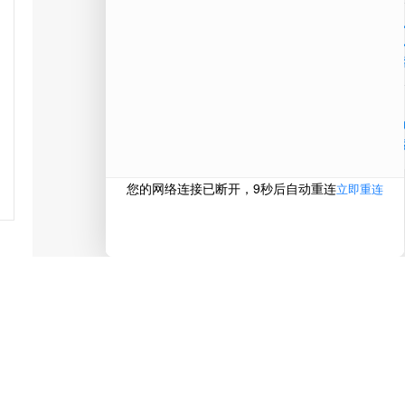
在线
电话