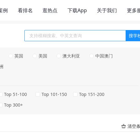
案例
看排名
逛热点
下载App
关于我们
更多
搜学
英国
美国
澳大利亚
中国澳门
洲
Top 51-100
Top 101-150
Top 151-200
Top 300+
清空