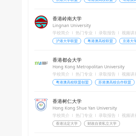
香港岭南大学
Lingnan University
学校简介
热门专业
录取报告
视频讲
沪港大学联盟
粤港澳高校联盟
京港大
香港都会大学
Hong Kong Metropolitan University
学校简介
热门专业
录取报告
视频讲
粤港澳高校联盟创盟
苏港澳高校合作联盟
香港树仁大学
Hong Kong Shue Yan University
学校简介
热门专业
录取报告
视频讲
香港法定大学
财政自资私立大学