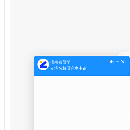
Ap
公
微信