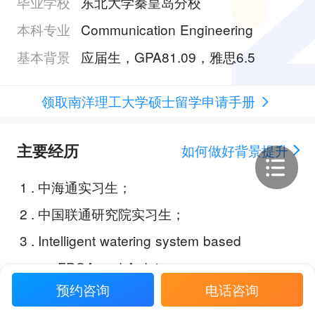
毕业学校
东北大学秦皇岛分校
本科专业
Communication Engineering
基本背景
应届生，GPA81.09，雅思6.5
领取南洋理工大学硕士留学申请手册
主要经历
如何做好背景提升
1
.
中海通实习生；
2
.
中国联通研究院实习生；
3
.
Intelligent watering system based
on FPGA and Arduino；
预约咨询
电话咨询
4
.
Lane recognition system based o