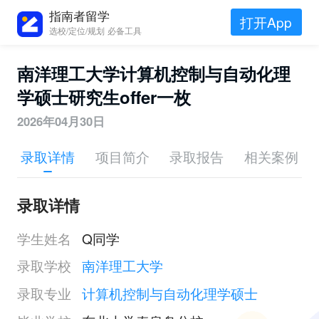
指南者留学
打开App
选校/定位/规划 必备工具
南洋理工大学计算机控制与自动化理
学硕士研究生offer一枚
2026年04月30日
录取详情
项目简介
录取报告
相关案例
录取详情
学生姓名
Q同学
录取学校
南洋理工大学
录取专业
计算机控制与自动化理学硕士