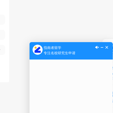
Ap
公
微信