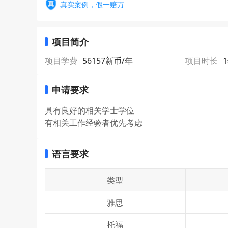
真实案例，假一赔万
项目简介
项目学费
56157新币/年
项目时长
申请要求
具有良好的相关学士学位
有相关工作经验者优先考虑
语言要求
类型
雅思
托福