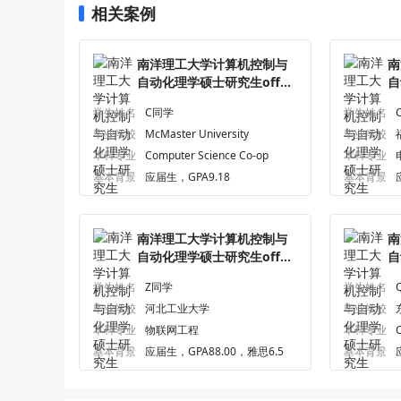
相关案例
南洋理工大学计算机控制与
南
自动化理学硕士研究生offer
自
一枚
一
学生姓名
C同学
学生姓名
毕业学校
McMaster University
毕业学校
本科专业
Computer Science Co-op
本科专业
基本背景
应届生，GPA9.18
基本背景
南洋理工大学计算机控制与
南
自动化理学硕士研究生offer
自
一枚
一
学生姓名
Z同学
学生姓名
毕业学校
河北工业大学
毕业学校
本科专业
物联网工程
本科专业
基本背景
应届生，GPA88.00，雅思6.5
基本背景