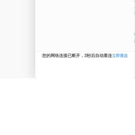
在线
电话