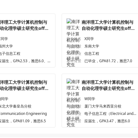
洋理工大学计算机控制与
南洋理工大学计算机控制与
动化理学硕士研究生offer
自动化理学硕士研究生offer
枚
一枚
C同学
学生姓名
X同学
福州大学
毕业学校
东南大学
电子信息工程
本科专业
信息工程
应届生，GPA2.53，雅思6.0、
基本背景
已毕业，GPA81.72，雅思7.0
六级499.0
洋理工大学计算机控制与
南洋理工大学计算机控制与
动化理学硕士研究生offer
自动化理学硕士研究生offer
枚
一枚
Q同学
学生姓名
W同学
东北大学秦皇岛分校
毕业学校
厦门大学马来西亚分校
Communication Engineering
本科专业
电子信息工程（Electrical and E
lectronics Engineering）
应届生，GPA81.09，雅思6.5
基本背景
应届生，GPA3.47，雅思6.0