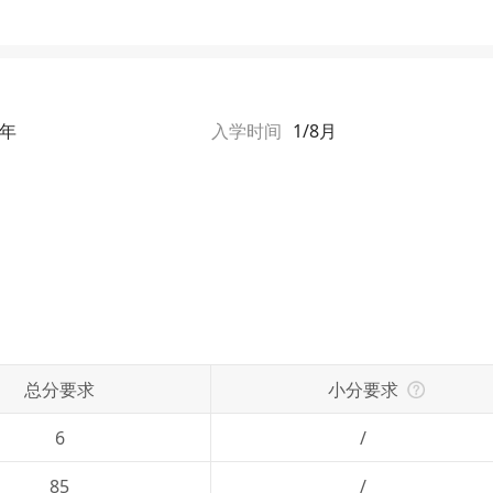
1年
入学时间
1/8月
总分要求
小分要求
6
/
85
/