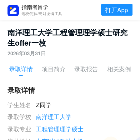
指南者留学
打开App
选校/定位/规划 必备工具
南洋理工大学工程管理理学硕士研究
生offer一枚
2026年03月31日
录取详情
项目简介
录取报告
相关案例
录取详情
学生姓名
Z同学
录取学校
南洋理工大学
录取专业
工程管理理学硕士