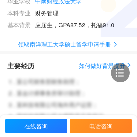
毕业学校
中南财经政法大学
本科专业
财务管理
基本背景
应届生，GPA87.52，托福91.0
领取南洋理工大学硕士留学申请手册
主要经历
如何做好背景提升
1
.
某公司财务部财务助理；
2
.
某会计师事务所审计助理；
3
.
某科技有限公司海外用户运营；
4
.
某科技有限公司大模型产品市场运
在线咨询
电话咨询
营；