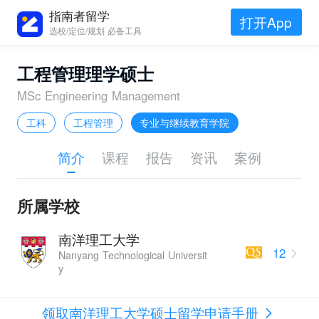
指南者留学
打开App
选校/定位/规划 必备工具
工程管理理学硕士
MSc Engineering Management
工科
工程管理
专业与继续教育学院
简介
课程
报告
资讯
案例
所属学校
南洋理工大学
12
Nanyang Technological Universit
y
领取南洋理工大学硕士留学申请手册