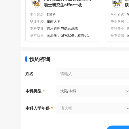
硕士研究生offer一枚
硕
学生姓名
Z同学
学生姓名
毕业学校
东南大学
毕业学校
本科专业
信息管理与信息系统
本科专业
基本背景
应届生，GPA3.58，雅思6.5
基本背景
预约咨询
姓名
大陆本科
本科类型
*
请选择
本科入学年份
*