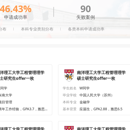
46.43%
90
申请成功率
失败案例
分布
本科专业类别分布
各类本科申请成功率
洋理工大学工程管理理学
南洋理工大学工程管理理学
士研究生offer一枚
硕士研究生offer一枚
Z同学
学生姓名
W同学
东南大学
毕业学校
中国人民大学（苏州）
项目管理
本科专业
金融学
两年工作经验，GPA3.7，雅思7.
基本背景
应届生，GPA2.88，雅思6.5
5
洋理工大学工程管理理学
南洋理工大学工程管理理学