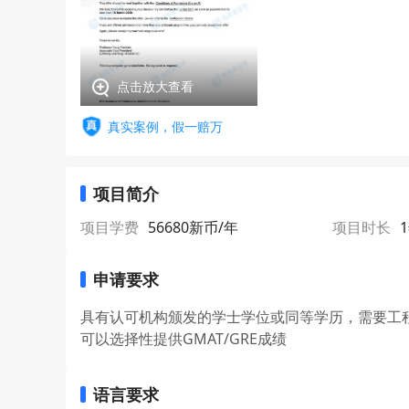
点击放大查看
真实案例，假一赔万
项目简介
项目学费
56680新币/年
项目时长
申请要求
具有认可机构颁发的学士学位或同等学历，需要工
可以选择性提供GMAT/GRE成绩
语言要求