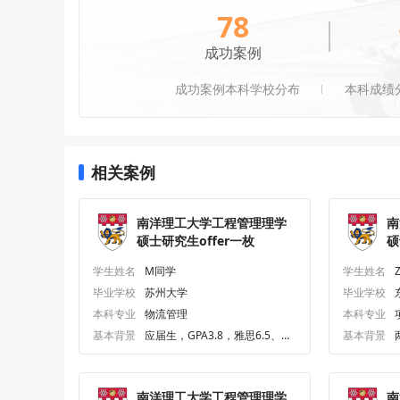
78
成功案例
成功案例本科学校分布
本科成绩
相关案例
南洋理工大学工程管理理学
南
硕士研究生offer一枚
硕
学生姓名
M同学
学生姓名
毕业学校
苏州大学
毕业学校
本科专业
物流管理
本科专业
基本背景
应届生，GPA3.8，雅思6.5、六
基本背景
级561.0
南洋理工大学工程管理理学
南