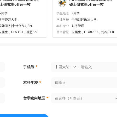
士研究生offer一枚
硕士研究生offer一枚
W同学
学生姓名
Z同学
辽宁师范大学
毕业学校
中南财经政法大学
国际商务(中外合作办学)
本科专业
财务管理
应届生，GPA3.91，雅思6.5
基本背景
应届生，GPA87.52，托福91.0
中国大陆
手机号
*
本科学校
*
请选择（可多选）
留学意向地区
*