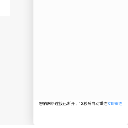
公
微信
在线
电话