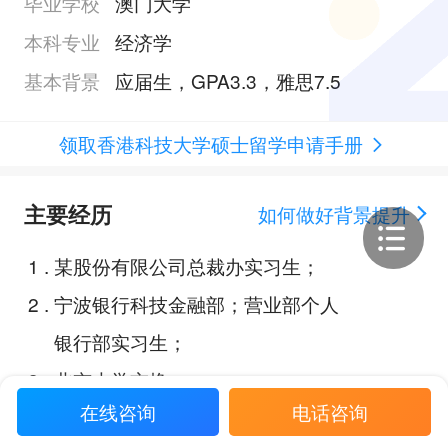
毕业学校
澳门大学
本科专业
经济学
基本背景
应届生，GPA3.3，雅思7.5
领取香港科技大学硕士留学申请手册
主要经历
如何做好背景提升
1
.
某股份有限公司总裁办实习生；
2
.
宁波银行科技金融部；营业部个人
银行部实习生；
3
.
北京大学交换；
在线咨询
电话咨询
4
.
《经济蜕变：新加坡发展历程全景