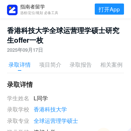
指南者留学
打开App
选校/定位/规划 必备工具
香港科技大学全球运营理学硕士研究
生offer一枚
2025年09月17日
录取详情
项目简介
录取报告
相关案例
录取详情
学生姓名
L同学
录取学校
香港科技大学
录取专业
全球运营理学硕士