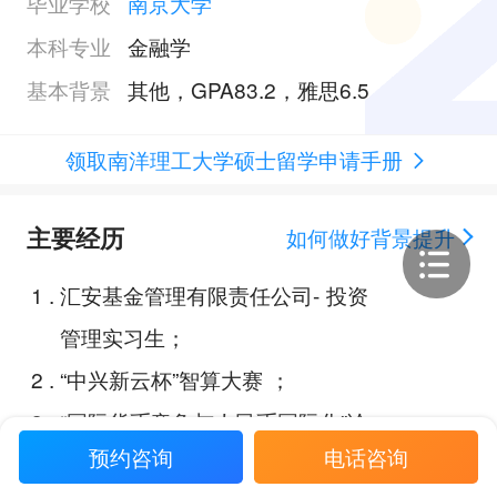
毕业学校
南京大学
本科专业
金融学
基本背景
其他，GPA83.2，雅思6.5
领取南洋理工大学硕士留学申请手册
主要经历
如何做好背景提升
1
.
汇安基金管理有限责任公司- 投资
管理实习生；
2
.
“中兴新云杯”智算大赛 ；
3
.
“国际货币竞争与人民币国际化”论
预约咨询
电话咨询
文；