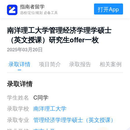
指南者留学
打开App
选校/定位/规划 必备工具
南洋理工大学管理经济学理学硕士
（英文授课）研究生offer一枚
2025年03月20日
录取详情
项目简介
录取报告
相关案例
录取详情
学生姓名
C同学
录取学校
南洋理工大学
录取专业
管理经济学理学硕士（英文授课）