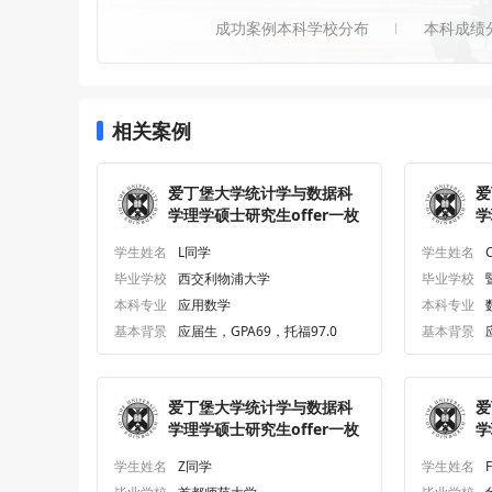
成功案例本科学校分布
本科成绩
相关案例
爱丁堡大学统计学与数据科
爱
学理学硕士研究生offer一枚
学
学生姓名
L同学
学生姓名
毕业学校
西交利物浦大学
毕业学校
本科专业
应用数学
本科专业
基本背景
应届生，GPA69，托福97.0
基本背景
爱丁堡大学统计学与数据科
爱
学理学硕士研究生offer一枚
学
学生姓名
Z同学
学生姓名