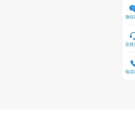
微信
在线
电话