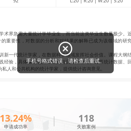
92
L:20 | R:20 | W:20 | S:20
学术界急需大量统计学毕业生，而当前这类毕业生数量极少。
计的重要性，对数据的分析和对结果的解释已成为该领域的研
训新一代统计学家，在数据科学领域发挥社会价值。课程大纲
践经验，具体课程包括：经典与贝叶斯理论、计算统计数据、
为私人和公共机构的统计学家，提供统计咨询意见。
13.24%
118
申请成功率
失败案例