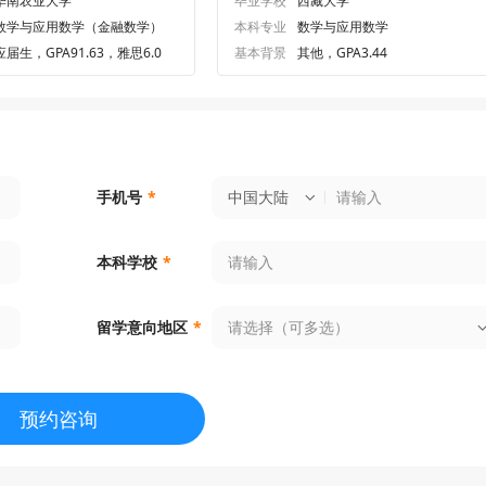
华南农业大学
毕业学校
西藏大学
数学与应用数学（金融数学）
本科专业
数学与应用数学
应届生，GPA91.63，雅思6.0
基本背景
其他，GPA3.44
中国大陆
手机号
*
本科学校
*
请选择（可多选）
留学意向地区
*
预约咨询