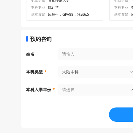
毕业学校
首都师范大学
毕业学校
本科专业
统计学
本科专业
基本背景
应届生，GPA88，雅思6.5
基本背景
预约咨询
姓名
大陆本科
本科类型
*
请选择
本科入学年份
*