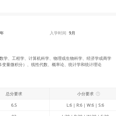
1年
入学时间
9月
如数学、工程学、计算机科学、物理或生物科学、经济学或商学
多变量微积分）、线性代数、概率论、统计学和统计理论
总分要求
小分要求
6.5
L:6 | R:6 | W:6 | S:6