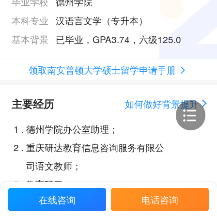
毕业学校
德州学院
本科专业
汉语言文学（专升本）
基本背景
已毕业，GPA3.74，六级125.0
领取南安普顿大学硕士留学申请手册
主要经历
如何做好背景提升
1
.
德州学院办公室助理；
2
.
重庆研达教育信息咨询服务有限公
司语文教师；
3
.
教育研习；
在线咨询
电话咨询
4
.
教育调查；