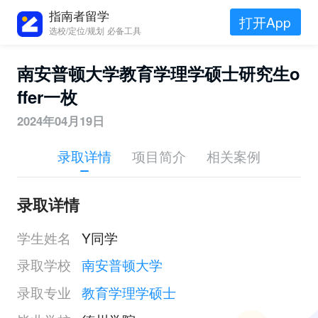
指南者留学
打开App
选校/定位/规划 必备工具
南安普顿大学教育学理学硕士研究生o
ffer一枚
2024年04月19日
录取详情
项目简介
相关案例
录取详情
学生姓名
Y同学
录取学校
南安普顿大学
录取专业
教育学理学硕士