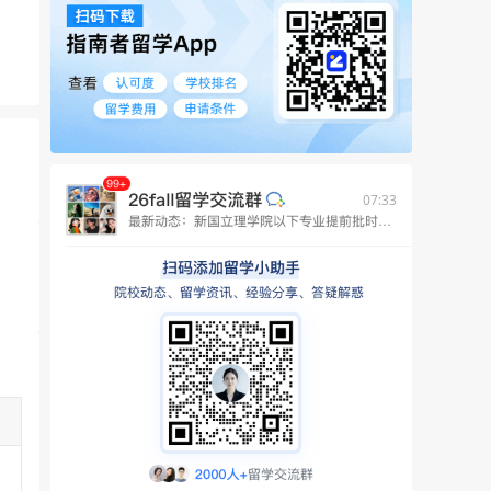
07:33