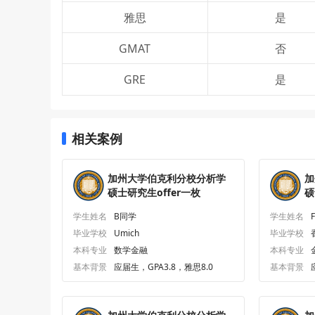
雅思
是
GMAT
否
GRE
是
相关案例
加州大学伯克利分校分析学
加
硕士研究生offer一枚
硕
学生姓名
B同学
学生姓名
毕业学校
Umich
毕业学校
本科专业
数学金融
本科专业
基本背景
应届生，GPA3.8，雅思8.0
基本背景