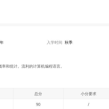
1年
入学时间
秋季
概率和统计。流利的计算机编程语言。
总分
小分要求
90
/