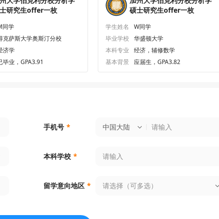
州大学伯克利分校分析学
加州大学伯克利分校分析学
士研究生offer一枚
硕士研究生offer一枚
M同学
学生姓名
W同学
得克萨斯大学奥斯汀分校
毕业学校
华盛顿大学
经济学
本科专业
经济，辅修数学
已毕业，GPA3.91
基本背景
应届生，GPA3.82
中国大陆
手机号
*
本科学校
*
请选择（可多选）
留学意向地区
*