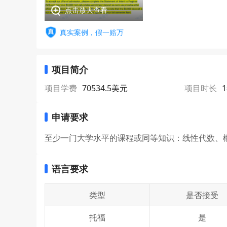
点击放大查看
真实案例，假一赔万
项目简介
项目学费
70534.5美元
项目时长
申请要求
至少一门大学水平的课程或同等知识：线性代数、
语言要求
类型
是否接受
托福
是