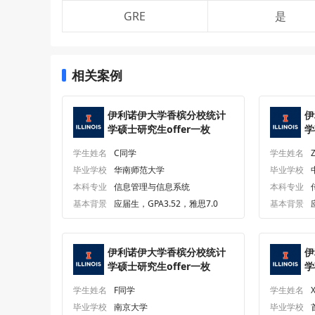
GRE
是
相关案例
伊利诺伊大学香槟分校统计
伊
学硕士研究生offer一枚
学
学生姓名
C同学
学生姓名
毕业学校
华南师范大学
毕业学校
本科专业
信息管理与信息系统
本科专业
基本背景
应届生，GPA3.52，雅思7.0
基本背景
伊利诺伊大学香槟分校统计
伊
学硕士研究生offer一枚
学
学生姓名
F同学
学生姓名
毕业学校
南京大学
毕业学校