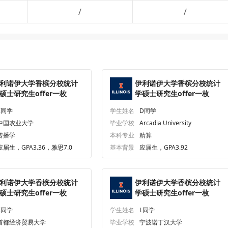
/
/
利诺伊大学香槟分校统计
伊利诺伊大学香槟分校统计
硕士研究生offer一枚
学硕士研究生offer一枚
Z同学
学生姓名
D同学
中国农业大学
毕业学校
Arcadia University
传播学
本科专业
精算
应届生，GPA3.36，雅思7.0
基本背景
应届生，GPA3.92
利诺伊大学香槟分校统计
伊利诺伊大学香槟分校统计
硕士研究生offer一枚
学硕士研究生offer一枚
X同学
学生姓名
L同学
首都经济贸易大学
毕业学校
宁波诺丁汉大学