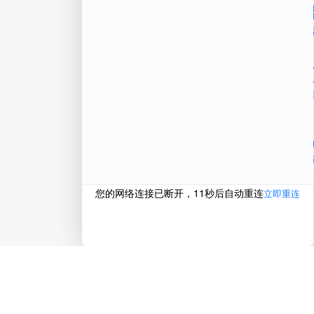
微信
在线
电话