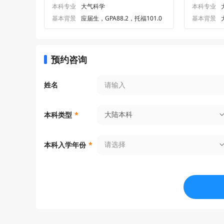
本科专业
大气科学
本科专业
基本背景
应届生，GPA88.2，托福101.0
基本背景
预约咨询
姓名
大陆本科
本科类型
*
请选择
本科入学年份
*