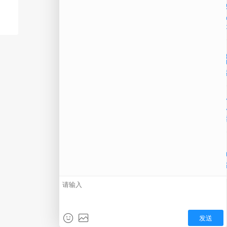
公
微信
在线
电话