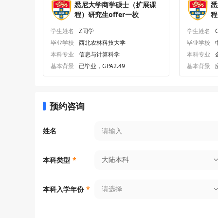
悉尼大学商学硕士（扩展课
悉
程）研究生offer一枚
程
学生姓名
Z同学
学生姓名
毕业学校
西北农林科技大学
毕业学校
本科专业
信息与计算科学
本科专业
基本背景
已毕业，GPA2.49
基本背景
预约咨询
姓名
大陆本科
本科类型
*
请选择
本科入学年份
*