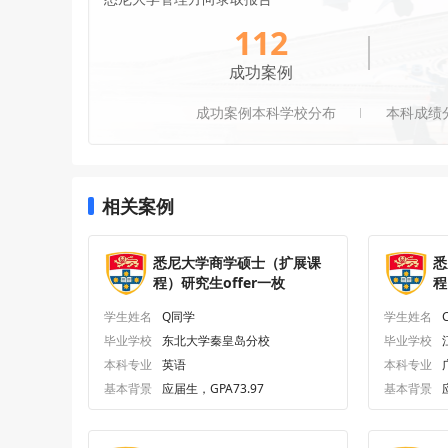
112
成功案例
成功案例本科学校分布
本科成绩
相关案例
悉尼大学商学硕士（扩展课
悉
程）研究生offer一枚
程
学生姓名
Q同学
学生姓名
毕业学校
东北大学秦皇岛分校
毕业学校
本科专业
英语
本科专业
基本背景
应届生，GPA73.97
基本背景