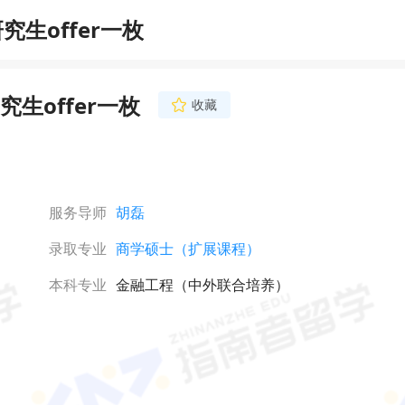
生offer一枚
生offer一枚
收藏
服务导师
胡磊
录取专业
商学硕士（扩展课程）
本科专业
金融工程（中外联合培养）