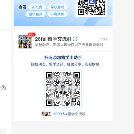
12:08
分为