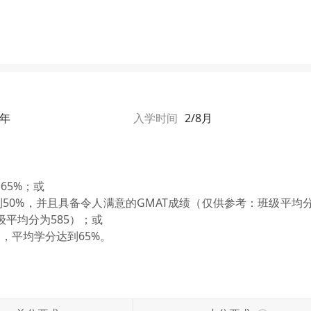
2年
入学时间
2/8月
65%；或
到50%，并且具备令人满意的GMAT成绩（仅供参考：班级平均
：班级平均分为585）；或
，平均学分达到65%。