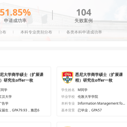
51.85%
104
申请成功率
失败案例
分布
本科专业类别分布
各类本科申请成功率
尼大学商学硕士（扩展课
悉尼大学商学硕士（扩展课
）研究生offer一枚
程）研究生offer一枚
C同学
学生姓名
M同学
江汉大学
毕业学校
伦敦大学学院
广告学
本科专业
Information Management for
Business
应届生，GPA79.93，雅思6
基本背景
已毕业，GPA57