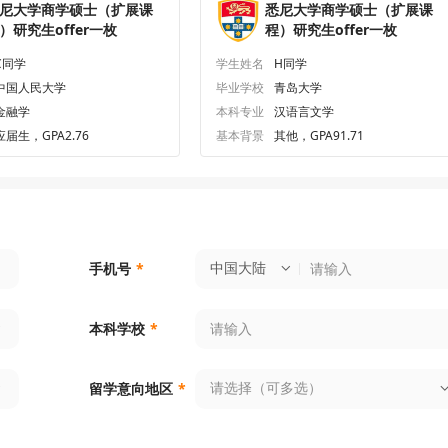
尼大学商学硕士（扩展课
悉尼大学商学硕士（扩展课
）研究生offer一枚
程）研究生offer一枚
C同学
学生姓名
H同学
中国人民大学
毕业学校
青岛大学
金融学
本科专业
汉语言文学
应届生，GPA2.76
基本背景
其他，GPA91.71
中国大陆
手机号
*
本科学校
*
请选择（可多选）
留学意向地区
*