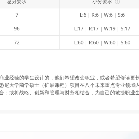
总分要求
小分要求
7
L:6 | R:6 | W:6 | S:6
96
L:17 | R:17 | W:19 | S:17
72
L:60 | R:60 | W:60 | S:60
商业经验的学生设计的，他们希望改变职业，或者希望修读更
悉尼大学商学硕士（扩展课程）项目在八个未来重点专业领域
合；或将战略、创新和管理与财务相结合，为自己的敏捷职业