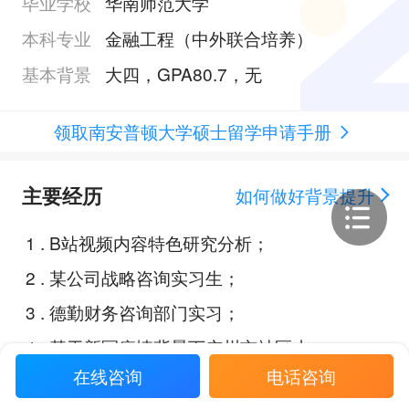
毕业学校
华南师范大学
本科专业
金融工程（中外联合培养）
基本背景
大四，GPA80.7，无
领取南安普顿大学硕士留学申请手册
主要经历
如何做好背景提升
1
.
B站视频内容特色研究分析；
2
.
某公司战略咨询实习生；
3
.
德勤财务咨询部门实习；
4
.
基于新冠疫情背景下广州市社区小
在线咨询
电话咨询
程序设计研究 ；