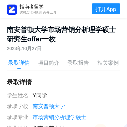
指南者留学
打开App
选校/定位/规划 必备工具
南安普顿大学市场营销分析理学硕士
研究生offer一枚
2023年10月27日
录取详情
项目简介
录取报告
相关案例
录取详情
学生姓名
Y同学
录取学校
南安普顿大学
录取专业
市场营销分析理学硕士