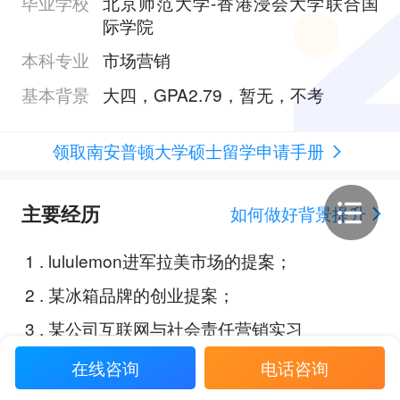
毕业学校
北京师范大学-香港浸会大学联合国
际学院
本科专业
市场营销
基本背景
大四，GPA2.79，暂无，不考
领取南安普顿大学硕士留学申请手册
主要经历
如何做好背景提升
1
.
lululemon进军拉美市场的提案；
2
.
某冰箱品牌的创业提案；
3
.
某公司互联网与社会责任营销实习
生；
在线咨询
电话咨询
4
.
某公司电子商务部实习生；