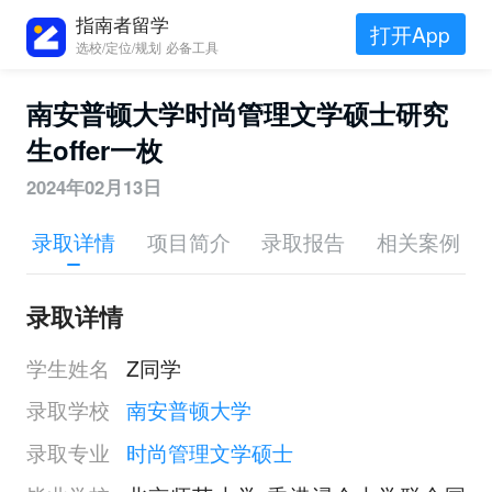
指南者留学
打开App
选校/定位/规划 必备工具
南安普顿大学时尚管理文学硕士研究
生offer一枚
2024年02月13日
录取详情
项目简介
录取报告
相关案例
录取详情
学生姓名
Z同学
录取学校
南安普顿大学
录取专业
时尚管理文学硕士