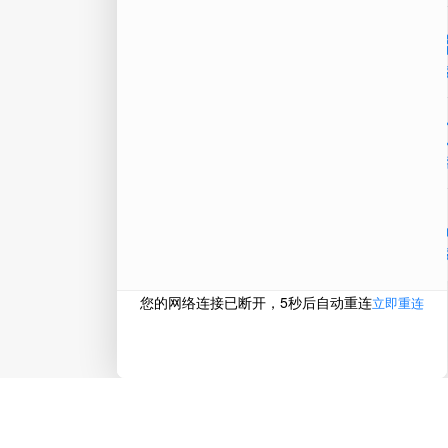
微信
在线
电话