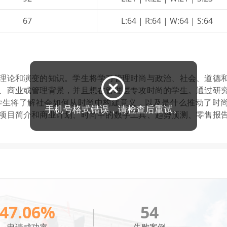
67
L:64 | R:64 | W:64 | S:64
理论和演变的知识。学生将学习管理时尚与政治、社会、道德
、商业或管理背景，并且想在管理层专攻时尚的学生。通过研
学生将了解社会如何从时尚中构建意义，以及是什么推动了时
项目简介和商业计划、时尚中的数字工具、趋势预测、零售报
47.06%
54