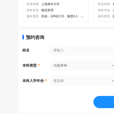
毕业学校
上海海洋大学
毕业学校
本科专业
物流管理
本科专业
基本背景
其他，GPA82.55，雅思6.5、六
基本背景
级503
预约咨询
姓名
大陆本科
本科类型
*
请选择
本科入学年份
*