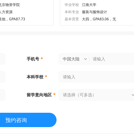
北京物资学院
毕业学校
江南大学
人力资源
本科专业
服装与服饰设计
其他，GPA87.73
基本背景
大四，GPA83.06，无
中国大陆
手机号
*
本科学校
*
请选择（可多选）
留学意向地区
*
预约咨询