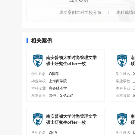
成功案例
成功案例本科学校分布
本科成绩
相关案例
南安普顿大学时尚管理文学
南
硕士研究生offer一枚
硕
学生姓名
W同学
学生姓名
毕业学校
上海商学院
毕业学校
本科专业
商务经济学
本科专业
基本背景
其他，GPA2.81
基本背景
南安普顿大学时尚管理文学
南
硕士研究生offer一枚
硕
学生姓名
Z同学
学生姓名