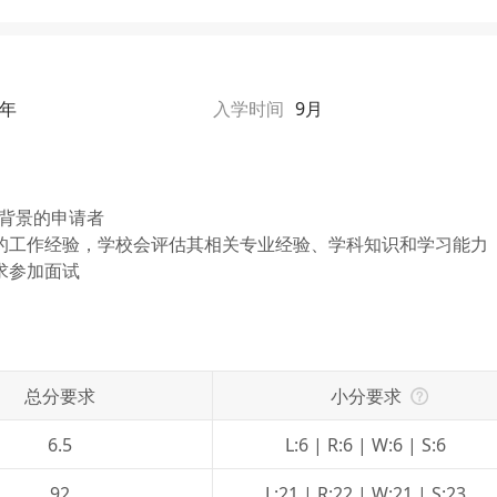
1年
入学时间
9月
业背景的申请者
的工作经验，学校会评估其相关专业经验、学科知识和学习能力
求参加面试
总分要求
小分要求
6.5
L:6 | R:6 | W:6 | S:6
92
L:21 | R:22 | W:21 | S:23