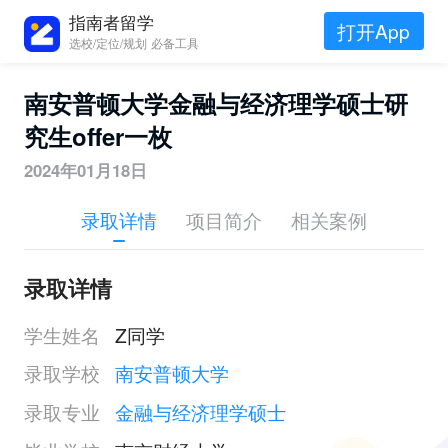
指南者留学
打开App
选校/定位/规划 必备工具
南安普顿大学金融与经济理学硕士研
究生offer一枚
2024年01月18日
录取详情
项目简介
相关案例
录取详情
学生姓名
Z同学
录取学校
南安普顿大学
录取专业
金融与经济理学硕士