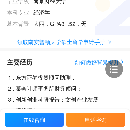
毕业学校
南京财经大学
本科专业
经济学
基本背景
大四，GPA81.52，无
领取南安普顿大学硕士留学申请手册
主要经历
如何做好背景提升
1
.
东方证券投资顾问助理；
2
.
某会计师事务所财务顾问；
3
.
创新创业科研报告：文创产业发展
现状研究；
在线咨询
电话咨询