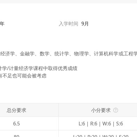
1年
入学时间
9月
要经济学、金融学、数学、统计学、物理学、计算机科学或工程
计学/计量经济学课程中取得优秀成绩
有不足也可能会被考虑
总分要求
小分要求
6.5
L:6 | R:6 | W:6 | S:6
80
L:20 | R:20 | W:20 | S:20