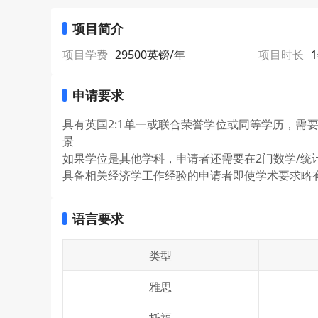
项目简介
项目学费
29500英镑/年
项目时长
申请要求
具有英国2:1单一或联合荣誉学位或同等学历，需
景
如果学位是其他学科，申请者还需要在2门数学/统
具备相关经济学工作经验的申请者即使学术要求略
语言要求
类型
雅思
托福