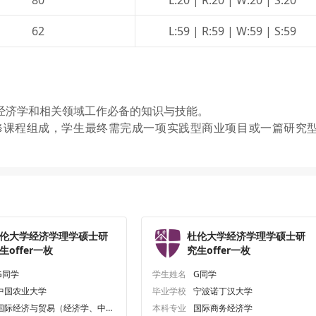
62
L:59 | R:59 | W:59 | S:59
经济学和相关领域工作必备的知识与技能。
修课程组成，学生最终需完成一项实践型商业项目或一篇研究
伦大学经济学理学硕士研
杜伦大学经济学理学硕士研
生offer一枚
究生offer一枚
G同学
学生姓名
G同学
中国农业大学
毕业学校
宁波诺丁汉大学
国际经济与贸易（经济学、中外
本科专业
国际商务经济学