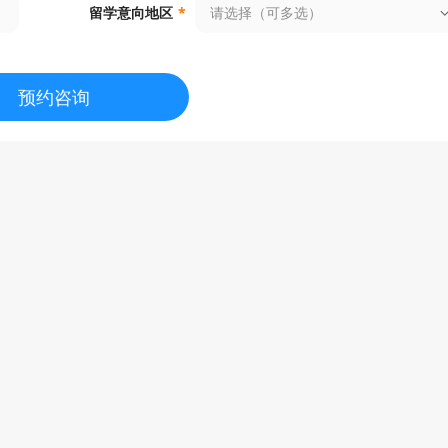
请选择（可多选）
留学意向地区
*
预约咨询