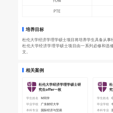
PTE
培养目标
杜伦大学经济学理学硕士项目将培养学生具备从事
杜伦大学经济学理学硕士项目由一系列必修和选
文。
相关案例
杜伦大学经济学理学硕士研
杜
究生offer一枚
究
学生姓名
M同学
学生姓名
毕业学校
广东财经大学
毕业学校
本科专业
国际经济与贸易
本科专业