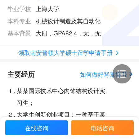
毕业学校
上海大学
本科专业
机械设计制造及其自动化
基本背景
大四，GPA82.4，无，无
领取南安普顿大学硕士留学申请手册
主要经历
如何做好背景提升
1
.
某某国际技术中心内饰结构设计实
习生；
2
.
大学生创新创业项目：一种基于某
某的定制化运动评分系统；
在线咨询
电话咨询
3
.
机器人关节-某某减速器结构设