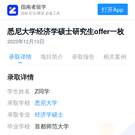
指南者留学
打开App
选校/定位/规划 必备工具
悉尼大学经济学硕士研究生offer一枚
2023年12月13日
录取详情
项目简介
录取报告
相关案例
录取详情
学生姓名
Z同学
录取学校
悉尼大学
录取专业
经济学硕士
毕业学校
首都师范大学