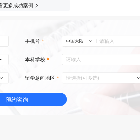
看更多成功案例
手机号
*
中国大陆
本科学校
*
请选择(可多选)
留学意向地区
*
预约咨询