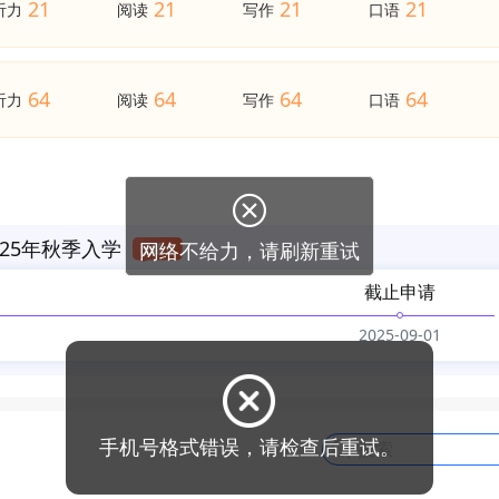
21
21
21
21
听力
阅读
写作
口语
64
64
64
64
听力
阅读
写作
口语
25年秋季入学
截止申请
2025-09-01
手机号格式错误，请检查后重试。