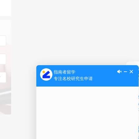
Ap
公
微信