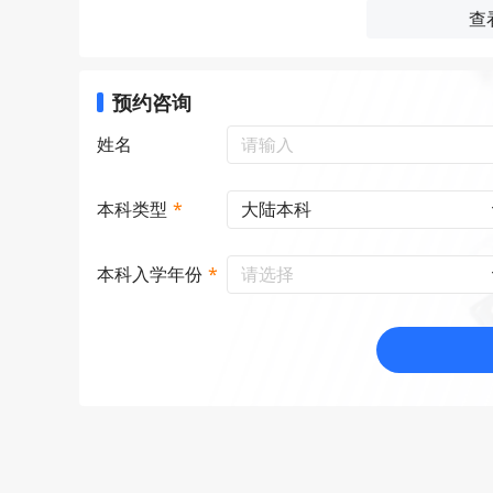
查
预约咨询
姓名
大陆本科
本科类型
*
请选择
本科入学年份
*