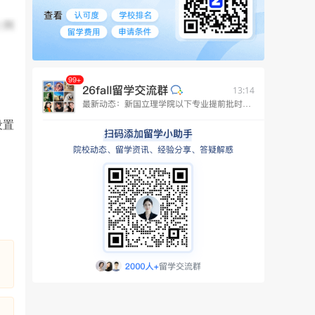
（例
13:14
设置