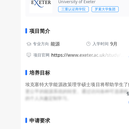
University of Exeter
三重认证商学院
罗素大学集团
项目简介
能源
9月
专业方向
入学时间
https://www.exeter.ac.uk/study/postgraduate/courses/geography/energy-policy/
项目官网
培养目标
埃克塞特大学能源政策理学硕士项目将帮助学生了
更公平的能源系统的转变。通过访问各种可选课程
的个人兴趣定制学习。
申请要求