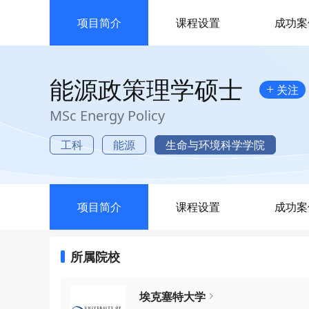
项目简介
课程设置
成功案
能源政策理学硕士
+
关注
MSc Energy Policy
工科
能源
生命与环境科学学院
项目简介
课程设置
成功案
所属院校
埃克塞特大学