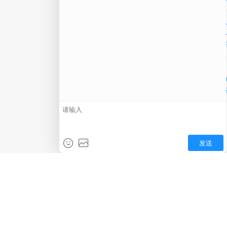
在线
电话