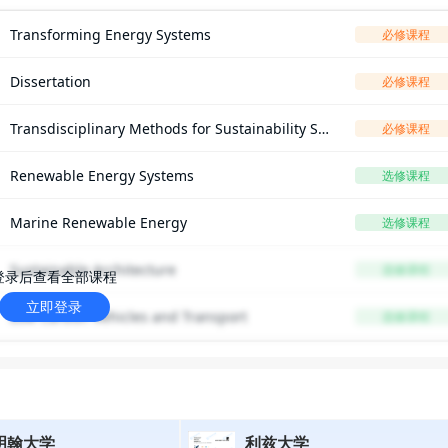
Transforming Energy Systems
必修课程
Dissertation
必修课程
Transdisciplinary Methods for Sustainability Sci
必修课程
ence
Renewable Energy Systems
选修课程
Marine Renewable Energy
选修课程
Sustainable Architecture
选修课程
登录后查看全部课程
立即登录
Low Carbon Vehicles and Transport
选修课程
明翰大学
利兹大学