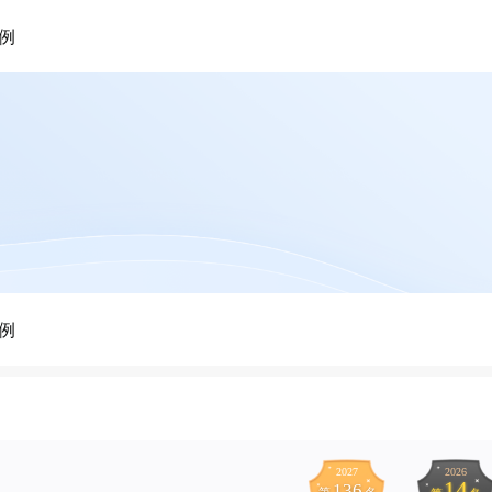
例
例
2027
2026
14
136