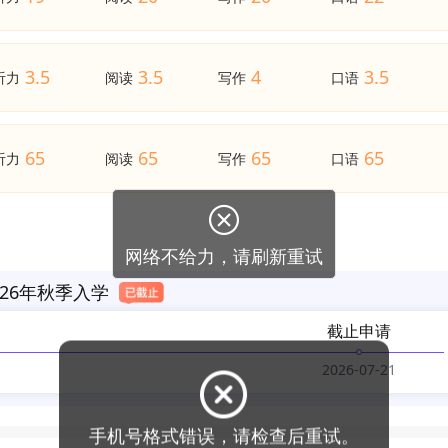
3.5
3.5
4
3.5
听力
阅读
写作
口语
65
65
65
65
听力
阅读
写作
口语

网络不给力，请刷新重试
26年秋季入学
截止申请
2026-07-21
手机号格式错误，请检查后重试。