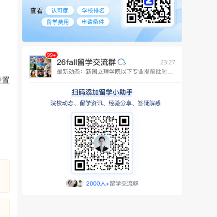
23:27
设置