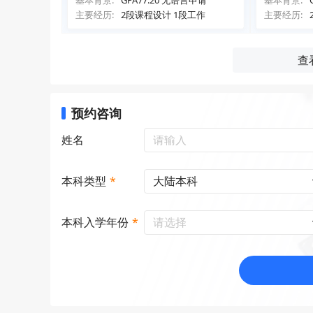
基本背景:
GPA77.20 无语言申请
基本背景:
主要经历:
2段课程设计 1段工作
主要经历:
查
预约咨询
姓名
大陆本科
本科类型
*
请选择
本科入学年份
*