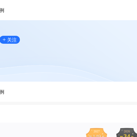
例
+
关注
例
2027
2026
34
149