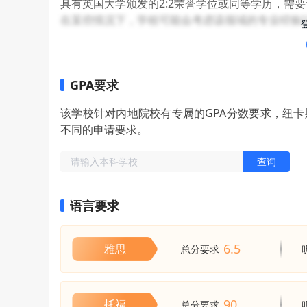
具有英国大学颁发的2:2荣誉学位或同等学历，需
在某些情况下，学校可能会考虑该领域的专业经验
GPA要求
该学校针对内地院校有专属的GPA分数要求，纽
不同的申请要求。
查询
语言要求
6.5
雅思
总分要求
90
托福
总分要求