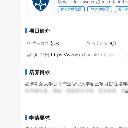
Newcastle University(United Kingdo
罗素大学集团
N8大学联盟
英日RE
项目简介
艺术
9月
专业方向
入学时间
https://www.ncl.ac.uk/postgraduate/2026/degrees/4183f/
项目官网
培养目标
纽卡斯尔大学音乐产业管理文学硕士项目旨在培养
的关键元素，例如：现场音乐活动、音乐政策、营
申请要求