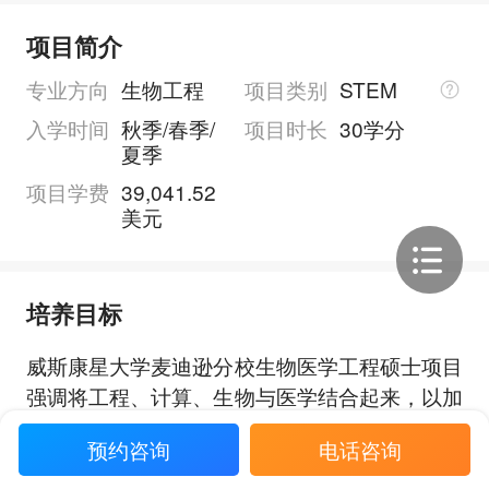
项目简介
专业方向
生物工程
项目类别
STEM
入学时间
秋季/春季/
项目时长
30学分
夏季
项目学费
39,041.52
美元
培养目标
威斯康星大学麦迪逊分校生物医学工程硕士项目
强调将工程、计算、生物与医学结合起来，以加
深对疾病的理解、改进诊断并开发有助于人类健
预约咨询
电话咨询
康的治疗方法。项目同时聚焦于开发新的工具和
技术，用于解决医学与医疗保健中最具挑战性的