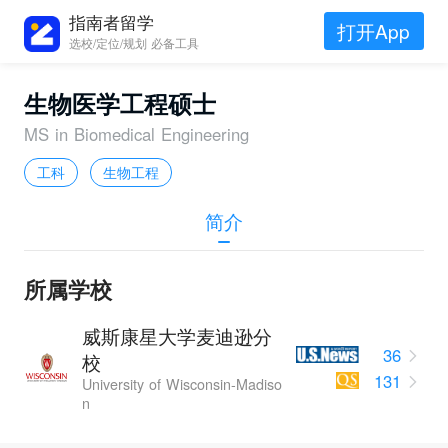
指南者留学
打开App
选校/定位/规划 必备工具
生物医学工程硕士
MS in Biomedical Engineering
工科
生物工程
简介
所属学校
威斯康星大学麦迪逊分
36
校
131
University of Wisconsin-Madiso
n