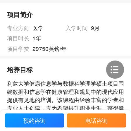
项目简介
专业方向
医学
入学时间
9月
项目时长
1年
项目学费
29750英镑/年
培养目标
利兹大学健康信息学与数据科学理学硕士项目围
绕数据和信息学在健康管理和规划中的现代应用
提供有见地的培训。该课程由经验丰富的学者和
专业人士创建，专为希望提升职业生涯、获得健
康信息学和健康数据科学技术的知识和理解以及
预约咨询
电话咨询
展开全部
获得雇主当前追捧的技能的应届毕业生和专业人