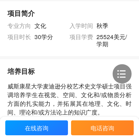
项目简介
专业方向
文化
入学时间
秋季
项目时长
30学分
项目学费
25524美元/
学期
培养目标
威斯康星大学麦迪逊分校艺术史文学硕士项目强
调培养学生在视觉、空间、文化和/或物质分析
方面的扎实能力，并拓展其在地理、文化、时
间、理论和/或方法论上的知识广度。
项目还侧重提升研究表达与沟通能力，强化学生
展开全部
在线咨询
电话咨询
评估本领域成果、界定自身贡献的能力，并培养
其对专业实践的理解与应用能力。