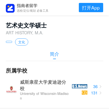
指南者留学
打开App
选校/定位/规划 必备工具
艺术史文学硕士
ART HISTORY, M.A.
文化
简介
所属学校
威斯康星大学麦迪逊分
36
校
131
University of Wisconsin-Madiso
n