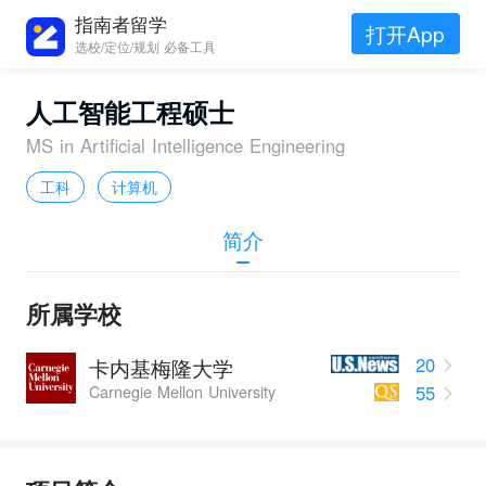
指南者留学
打开App
选校/定位/规划 必备工具
人工智能工程硕士
MS in Artificial Intelligence Engineering
工科
计算机
简介
所属学校
20
卡内基梅隆大学
55
Carnegie Mellon University