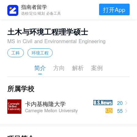
指南者留学
打开App
选校/定位/规划 必备工具
土木与环境工程理学硕士
MS in Civil and Environmental Engineering
工科
环境工程
简介
方向
解析
案例
所属学校
20
卡内基梅隆大学
55
Carnegie Mellon University