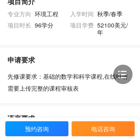
项目简介
专业方向
环境工程
入学时间
秋季/春季
项目时长
96学分
项目学费
52100美元/
年
申请要求
先修课要求：基础的数学和科学课程,在线申请
需要上传完整的课程审核表
语言要求
预约咨询
电话咨询
总分要求
小分要求