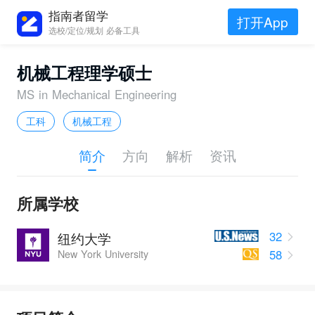
指南者留学
打开App
选校/定位/规划 必备工具
机械工程理学硕士
MS in Mechanical Engineering
工科
机械工程
简介
方向
解析
资讯
所属学校
32
纽约大学
58
New York University