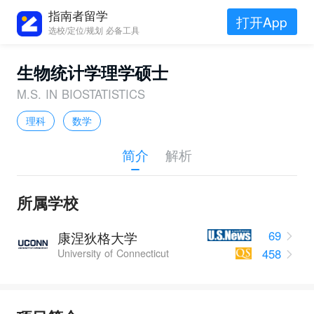
指南者留学
打开App
选校/定位/规划 必备工具
生物统计学理学硕士
M.S. IN BIOSTATISTICS
理科
数学
简介
解析
所属学校
69
康涅狄格大学
458
University of Connecticut