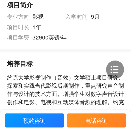
项目简介
专业方向
影视
入学时间
9月
项目时长
1年
项目学费
32900英镑/年
培养目标
约克大学影视制作（音效）文学硕士项目研究、
探索和实践当代影视后期制作，重点研究声音制
作与设计的技术方面。增强学生对数字声音设计
创作和电影、电视和互动媒体音频的理解。约克
大学影视制作（音效）文学硕士课程强调高水平
展开全部
的工艺技能和创造力，结合批判性思维和协作。
预约咨询
电话咨询
学生将获得科学技术培训，并具有良好的设计、