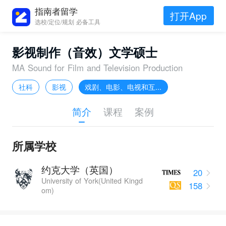
指南者留学
打开App
选校/定位/规划 必备工具
影视制作（音效）文学硕士
MA Sound for Film and Television Production
社科
影视
戏剧、电影、电视和互...
简介
课程
案例
所属学校
约克大学（英国）
20
University of York(United Kingd
158
om)