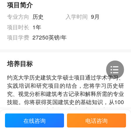
项目简介
专业方向
历史
入学时间
9月
项目时长
1年
项目学费
27250英镑/年
培养目标
约克大学历史建筑文学硕士项目通过学术学习、
实践培训和研究项目的结合，您将学习历史研
究、视觉分析和建筑考古记录和解释所需的专业
技能。你将获得英国建筑史的基础知识，从100
0年到今天。约克大学历史建筑文学硕士课程将
展开全部
让你探索当前建筑考古学的知识和专业研究重
在线咨询
电话咨询
点，并向你介绍保护立法、政策和实践。你将带