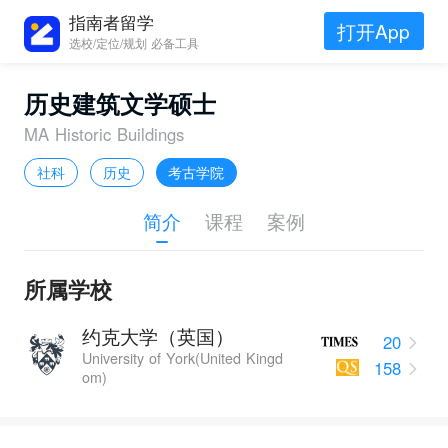
指南者留学
打开App
选校/定位/规划 必备工具
历史建筑文学硕士
MA Historic Buildings
社科
历史
考古学院
简介
课程
案例
所属学校
约克大学（英国）
20
University of York(United Kingd
158
om)