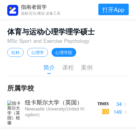
指南者留学
打开App
选校/定位/规划 必备工具
体育与运动心理学理学硕士
MSc Sport and Exercise Psychology
社科
心理学
心理学院
简介
课程
案例
所属学校
纽卡斯尔大学（英国）
34
Newcastle University(United Ki
149
ngdom)