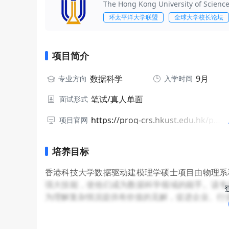
The Hong Kong University of Scienc
环太平洋大学联盟
全球大学校长论坛
项目简介
数据科学
9月
专业方向
入学时间
笔试/真人单面
面试形式
https://prog-crs.hkust.edu.hk/pgprog/2026-27/msc-ddm
项目官网
培养目标
香港科技大学数据驱动建模理学硕士项目由物理系
强大技能，使他们成为数据科学领域的能手。该专
为理解复杂情况提供有价值的见解，促进企业、行