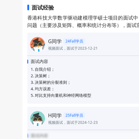
面试经验
香港科技大学数学驱动建模理学硕士项目的面试中
问题（主要涉及矩阵、概率和统计分布等），面试
G同学
24Fall学员
视频面试，面试于2023-12-21
面试内容
1. 自我介绍；
2. 决策树；
3. 决策树的分裂准则；
4. 均方误差；
5. 对比支持向量机和神经网络模型
H同学
25Fall学员
视频面试，面试于2024-12-23
面试内容