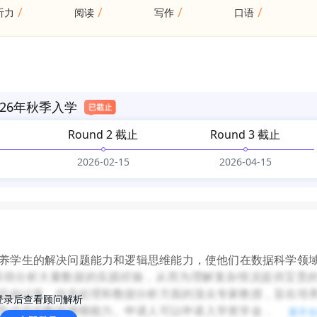
/
/
/
/
听力
阅读
写作
口语
26年秋季入学
Round 2 截止
Round 3 截止
2026-02-15
2026-04-15
养学生的解决问题能力和逻辑思维能力，使他们在数据科学领
获得分析大量数据的实践经验，从而为理解复杂情况提供宝贵
目由计算、信息处理和数据分析方面的顶尖专家教授，旨在培
登录后查看顾问解析
取信息的数据建模能力。申请人可以申请入学奖学金，但需要
展开