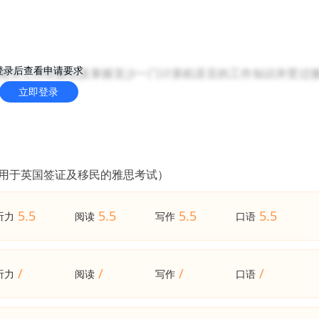
登录后查看申请要求
相关工作经验以及掌握至少一门计算机语言的工作知识并受过
立即登录
（用于英国签证及移民的雅思考试）
5.5
5.5
5.5
5.5
听力
阅读
写作
口语
/
/
/
/
听力
阅读
写作
口语