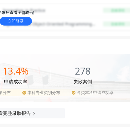
Innovation in Practice
选修课程
登录后查看全部课程
立即登录
Algorithm and Object-Oriented Programming f
选修课程
or Modeling
13.4%
278
申请成功率
失败案例
绩分布
本科专业类别分布
各类本科申请成功率
看完整录取报告