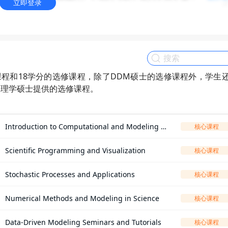
立即登录
取委员会进行审理和决定。
务、商业、金融及公共事业等部门领域从事信息科技相关工作
数据市场企业（Radica）、大数据社交企业（LikeU）、
基本都是中国学生，有一个外国学生。学生背景方面，以海本和98
课程和18学分的选修课程，除了DDM硕士的选修课程外，学生
集中于浙江大学、南开大学、天津大学、哈尔滨工业大学、清华大学
学理学硕士提供的选修课程。
Introduction to Computational and Modeling T
核心课程
ools
Scientific Programming and Visualization
核心课程
Stochastic Processes and Applications
核心课程
Numerical Methods and Modeling in Science
核心课程
Data-Driven Modeling Seminars and Tutorials
核心课程