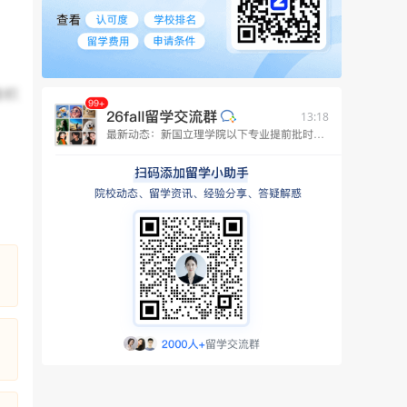
微积
13:18