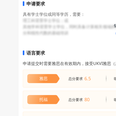
申请要求
具有学士学位或同等学历，需要：
理工科背景学士学位；或
其他学科背景学士学位，同时具备计算相关领域的
分和线性代数的基础培训
语言要求
申请提交时需要雅思在有效期内，接受UKVI雅思
6.5
雅思
总分要求
80
托福
总分要求