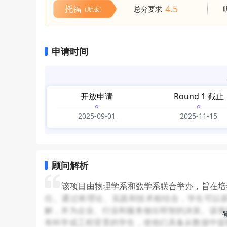
4.5
托福
总分要求
（新版）
申请时间
开放申请
Round 1 截止
2025-09-01
2025-11-15
顾问解析
该项目由物理学系和数学系联合举办，旨在培
任。通过将理论、实践和技术相结合，学生可以
解，并为企业、行业和服务做出明智的决策。该项
有科学或工程背景的学生，使他们具备从数据中提