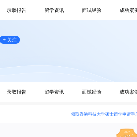
录取报告
留学资讯
面试经验
成功案
+
关注
录取报告
留学资讯
面试经验
成功案
领取香港科技大学硕士留学申请手
2027