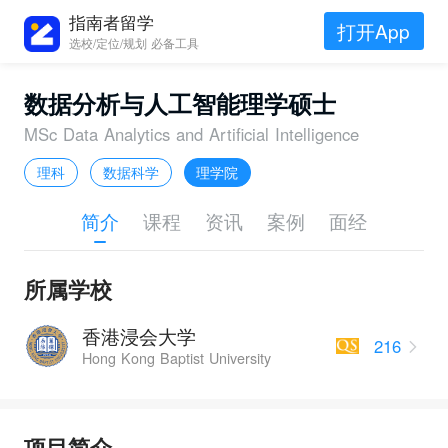
指南者留学
打开App
选校/定位/规划 必备工具
数据分析与人工智能理学硕士
MSc Data Analytics and Artificial Intelligence
理科
数据科学
理学院
简介
课程
资讯
案例
面经
所属学校
香港浸会大学
216
Hong Kong Baptist University
项目简介