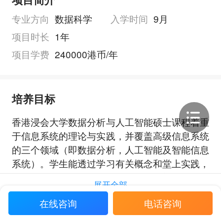
专业方向
数据科学
入学时间
9月
项目时长
1年
项目学费
240000港币/年
培养目标
香港浸会大学数据分析与人工智能硕士课程着重
于信息系统的理论与实践，并覆盖高级信息系统
的三个领域（即数据分析，人工智能及智能信息
系统）。学生能透过学习有关概念和堂上实践，
以解决信息系统领域的实际问题。完成本课程
展开全部
后，学生将具备：1. 掌握数据分析，人工智能
在线咨询
电话咨询
和智能信息系统的核心概念和技术。2. 运用数
据分析、人工智能，智能信息系统和有关技术，
申请要求