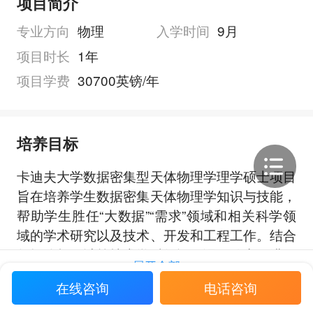
项目简介
专业方向
物理
入学时间
9月
项目时长
1年
项目学费
30700英镑/年
培养目标
卡迪夫大学数据密集型天体物理学理学硕士项目
旨在培养学生数据密集天体物理学知识与技能，
帮助学生胜任“大数据”“需求”领域和相关科学领
域的学术研究以及技术、开发和工程工作。结合
数据分析、计算技术学科知识，课程致力于满足
展开全部
越来越多的高素质研究生的需求，培养其解决数
在线咨询
电话咨询
据密集天体物理学挑战的专业技能。据估
计，“大数据”已经为英国经济增加了数以千计的