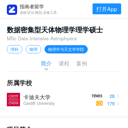
指南者留学
打开App
选校/定位/规划 必备工具
数据密集型天体物理学理学硕士
MSc Data Intensive Astrophysics
理科
物理
物理学与天文学学院
简介
课程
案例
所属学校
28
卡迪夫大学
179
Cardiff University